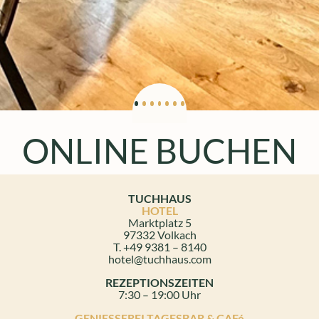
ONLINE BUCHEN
TUCHHAUS
HOTEL
Marktplatz 5
97332 Volkach
T. +49 9381 – 8140
hotel@tuchhaus.com
REZEPTIONSZEITEN
7:30 – 19:00 Uhr
GENIESSEREI TAGESBAR & CAFé