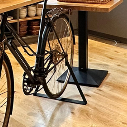
Previous
Next