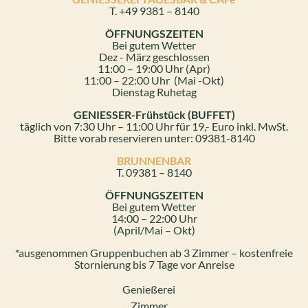
T. +49 9381 – 8140
ÖFFNUNGSZEITEN
Bei gutem Wetter
Dez - März geschlossen
11:00 – 19:00 Uhr (Apr)
11:00 – 22:00 Uhr (Mai -Okt)
Dienstag Ruhetag
GENIESSER-Frühstück (BUFFET)
täglich von 7:30 Uhr – 11:00 Uhr für 19,- Euro inkl. MwSt.
Bitte vorab reservieren unter: 09381-8140
BRUNNENBAR
T. 09381 – 8140
ÖFFNUNGSZEITEN
Bei gutem Wetter
14:00 – 22:00 Uhr
(April/Mai – Okt)
*ausgenommen Gruppenbuchen ab 3 Zimmer – kostenfreie
Stornierung bis 7 Tage vor Anreise
Genießerei
Zimmer