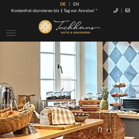
DE
|
EN
Kostenfrei stornieren bis 1 Tag vor Anreise! *
|