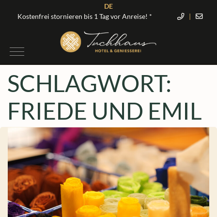
DE
Kostenfrei stornieren bis 1 Tag vor Anreise! *
|
SCHLAGWORT:
FRIEDE UND EMIL