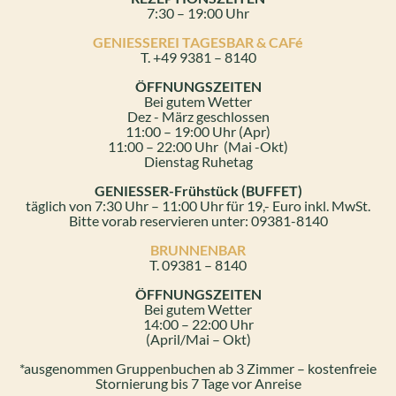
7:30 – 19:00 Uhr
GENIESSEREI TAGESBAR & CAFé
T. +49 9381 – 8140
ÖFFNUNGSZEITEN
Bei gutem Wetter
Dez - März geschlossen
11:00 – 19:00 Uhr (Apr)
11:00 – 22:00 Uhr (Mai -Okt)
Dienstag Ruhetag
GENIESSER-Frühstück (BUFFET)
täglich von 7:30 Uhr – 11:00 Uhr für 19,- Euro inkl. MwSt.
Bitte vorab reservieren unter: 09381-8140
BRUNNENBAR
T. 09381 – 8140
ÖFFNUNGSZEITEN
Bei gutem Wetter
14:00 – 22:00 Uhr
(April/Mai – Okt)
*ausgenommen Gruppenbuchen ab 3 Zimmer – kostenfreie
Stornierung bis 7 Tage vor Anreise