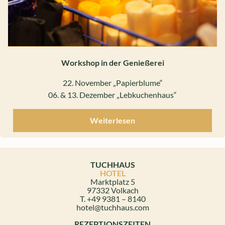
Workshop in der Genießerei
22. November „Papierblume“
06. & 13. Dezember „Lebkuchenhaus“
Weiterlesen
TUCHHAUS
HOTEL
Marktplatz 5
97332 Volkach
T. +49 9381 – 8140
hotel@tuchhaus.com
REZEPTIONSZEITEN